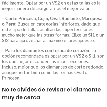
fácilmente. Optar por un VS2 en estas tallas es la
mejor manera de asegurarnos el mejor valor.
–
Corte Princesa, Cojín, Oval, Radiante, Marquesa
o Pera:
Busca en categorías inferiores, dado que
este tipo de tallas ocultan las imperfecciones
mucho mejor que las otras formas. Elige un
SI1 o un
SI2
para aprovechar al máximo el presupuesto.
–
Para los diamantes con forma de corazón
: La
opción recomendada es optar por un
VS2 o SI1,
son
los que mejor esconden las imperfecciones.
Incluso, mejor que los diamantes de corte redondo,
aunque no tan bien como las formas Oval o
Princesa.
No te olvides de revisar el diamante
muy de cerca