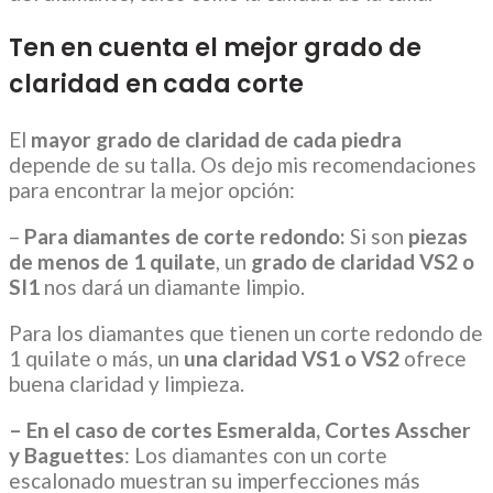
Ten en cuenta el mejor grado de
claridad en cada corte
El
mayor grado de claridad de cada piedra
depende de su talla. Os dejo mis recomendaciones
para encontrar la mejor opción:
–
Para diamantes de corte redondo:
Si son
piezas
de menos de 1 quilate
, un
grado de claridad VS2 o
SI1
nos dará un diamante limpio.
Para los diamantes que tienen un corte redondo de
1 quilate o más, un
una claridad VS1 o VS2
ofrece
buena claridad y limpieza.
– En el caso de cortes Esmeralda, Cortes Asscher
y Baguettes
: Los diamantes con un corte
escalonado muestran su imperfecciones más