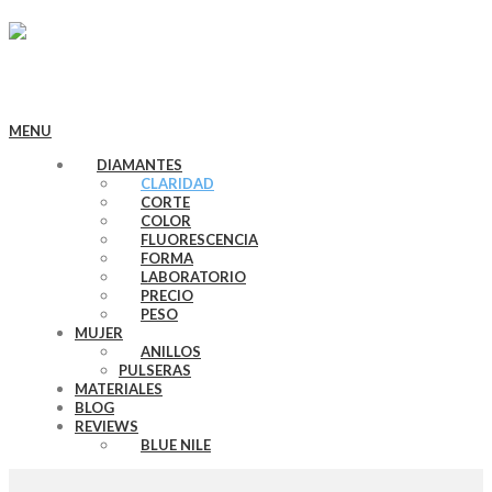
MENU
DIAMANTES
CLARIDAD
CORTE
COLOR
FLUORESCENCIA
FORMA
LABORATORIO
PRECIO
PESO
MUJER
ANILLOS
PULSERAS
MATERIALES
BLOG
REVIEWS
BLUE NILE