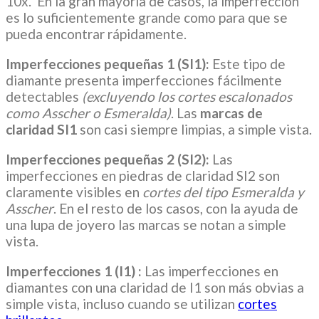
10x. En la gran mayoría de casos, la imperfección
es lo suficientemente grande como para que se
pueda encontrar rápidamente.
Imperfecciones pequeñas 1 (SI1):
Este tipo de
diamante presenta imperfecciones fácilmente
detectables
(excluyendo los cortes escalonados
como Asscher o Esmeralda)
. Las
marcas de
claridad SI1
son casi siempre limpias, a simple vista.
Imperfecciones pequeñas 2 (SI2):
Las
imperfecciones en piedras de claridad SI2 son
claramente visibles en
cortes del tipo Esmeralda y
Asscher
. En el resto de los casos, con la ayuda de
una lupa de joyero las marcas se notan a simple
vista.
Imperfecciones 1 (I1) :
Las imperfecciones en
diamantes con una claridad de I1 son más obvias a
simple vista, incluso cuando se utilizan
cortes