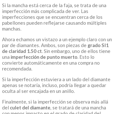
Si la mancha está cerca de la faja, se trata de una
imperfección más complicada de ver. Las
imperfecciones que se encuentran cerca de los
pabellones pueden reflejarse causando múltiples
manchas.
Ahora echamos un vistazo a un ejemplo claro con un
par de diamantes. Ambos, son piezas de
grado SI1
de claridad 1.50 ct
. Sin embargo, uno de ellos tiene
una
imperfección de punto muerto
. Esto lo
convierte automáticamente en una compra no
recomendada.
Si la imperfección estuviera a un lado del diamante
apenas se notaría, incluso, podría llegar a quedar
oculta al ser encajada en un anillo.
Finalmente, si la imperfección se observa más allá
del
culet del diamante
, se tratará de una mancha
con menos impacto en el grado de claridad del