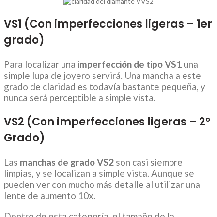
VS1 (Con imperfecciones ligeras – 1er
grado)
Para localizar una
imperfección de tipo VS1
una
simple lupa de joyero servirá. Una mancha a este
grado de claridad es todavía bastante pequeña, y
nunca será perceptible a simple vista.
VS2 (Con imperfecciones ligeras – 2º
Grado)
Las
manchas de grado VS2
son casi siempre
limpias, y se localizan a simple vista. Aunque se
pueden ver con mucho más detalle al utilizar una
lente de aumento 10x.
Dentro de esta categoría, el tamaño de la