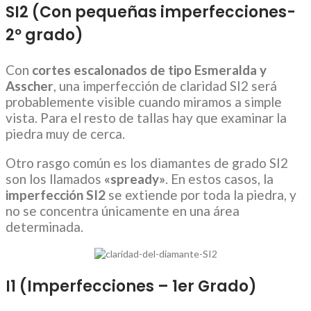
SI2 (Con pequeñas imperfecciones-
2º grado)
Con
cortes escalonados de tipo Esmeralda y
Asscher
, una imperfección de claridad SI2 será
probablemente visible cuando miramos a simple
vista. Para el resto de tallas hay que examinar la
piedra muy de cerca.
Otro rasgo común es los diamantes de grado SI2
son los llamados
«spready»
. En estos casos, la
imperfección SI2
se extiende por toda la piedra, y
no se concentra únicamente en una área
determinada.
I1 (Imperfecciones – 1er Grado)